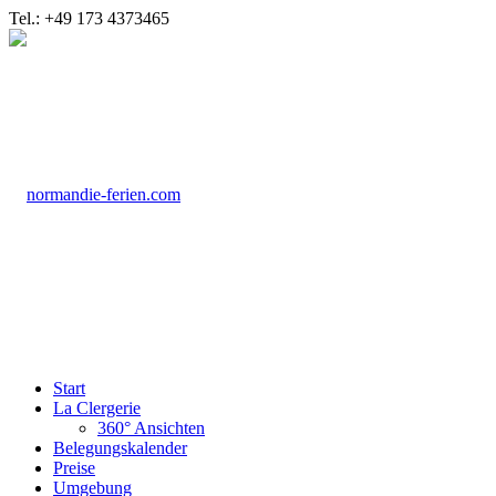
Tel.: +49 173 4373465
Start
La Clergerie
360° Ansichten
Belegungskalender
Preise
Umgebung