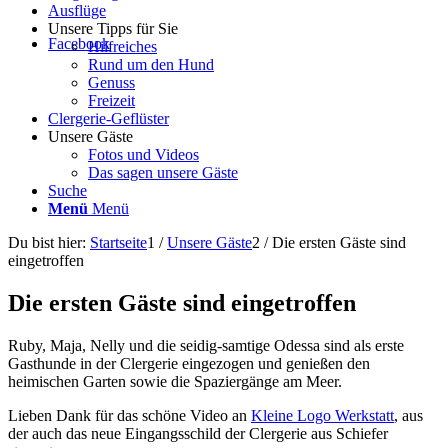
Ausflüge
Unsere Tipps für Sie
Facebook
Hilfreiches
Rund um den Hund
Genuss
Freizeit
Clergerie-Geflüster
Unsere Gäste
Fotos und Videos
Das sagen unsere Gäste
Suche
Menü
Menü
Du bist hier:
Startseite
1
/
Unsere Gäste
2
/
Die ersten Gäste sind
eingetroffen
Die ersten Gäste sind eingetroffen
Ruby, Maja, Nelly und die seidig-samtige Odessa sind als erste
Gasthunde in der Clergerie eingezogen und genießen den
heimischen Garten sowie die Spaziergänge am Meer.
Lieben Dank für das schöne Video an
Kleine Logo Werkstatt
, aus
der auch das neue Eingangsschild der Clergerie aus Schiefer