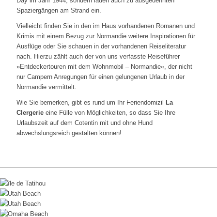
Day im Jahr 1944, sondern laden auch zu ausgedehnten
Spaziergängen am Strand ein.
Vielleicht finden Sie in den im Haus vorhandenen Romanen und
Krimis mit einem Bezug zur Normandie weitere Inspirationen für
Ausflüge oder Sie schauen in der vorhandenen Reiseliteratur
nach. Hierzu zählt auch der von uns verfasste Reiseführer
»Entdeckertouren mit dem Wohnmobil – Normandie«, der nicht
nur Campern Anregungen für einen gelungenen Urlaub in der
Normandie vermittelt.
Wie Sie bemerken, gibt es rund um Ihr Feriendomizil
La
Clergerie
eine Fülle von Möglichkeiten, so dass Sie Ihre
Urlaubszeit auf dem Cotentin mit und ohne Hund
abwechslungsreich gestalten können!