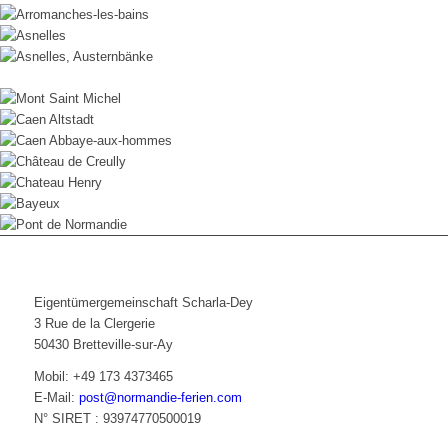
Eigentümergemeinschaft Scharla-Dey
3 Rue de la Clergerie
50430 Bretteville-sur-Ay
Mobil: +49 173 4373465
E-Mail:
post@normandie-ferien.com
N° SIRET : 93974770500019