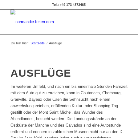
Tel.: +49 173 4373465
Du bist hier:
Startseite
/
Ausflüge
AUSFLÜGE
Im weiteren Umfeld, und nach ein bis eineinhalb Stunden Fahrzeit
mit dem Auto gut zu erreichen, kann in Coutances, Cherbourg,
Granville, Bayeux oder Caen die Sehnsucht nach einem
abwechslungsreichen, erfüllenden Kultur- oder Shopping-Tag
gestillt oder der Mont Saint Michel, das Wunder des
Abendlandes, besucht werden. Die Landungsstrände an der
Ostküste der Manche und des Calvados sind eine Autostunde
entfernt und erinnern in zahlreichen Museen nicht nur an den D-