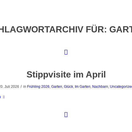
HLAGWORTARCHIV FÜR:
GAR
Stippvisite im April
/
20. Juli 2026
in
Frühling 2026
,
Garten
,
Glück
,
Im Garten
,
Nachbarn
,
Uncategorize
n