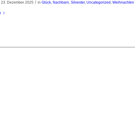
/
23. Dezember 2025
in
Glück
,
Nachbarn
,
Silvester
,
Uncategorized
,
Weihnachten
n