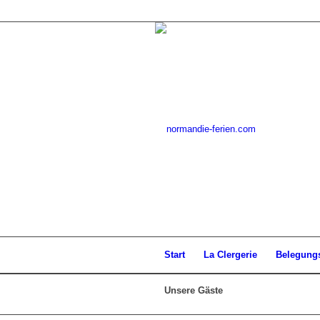
Start
La Clergerie
Belegung
Unsere Gäste