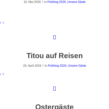
/
16. Mai 2026
in
Frühling 2026
,
Unsere Gäste
n
Titou auf Reisen
/
26. April 2026
in
Frühling 2026
,
Unsere Gäste
n
Ostergäste