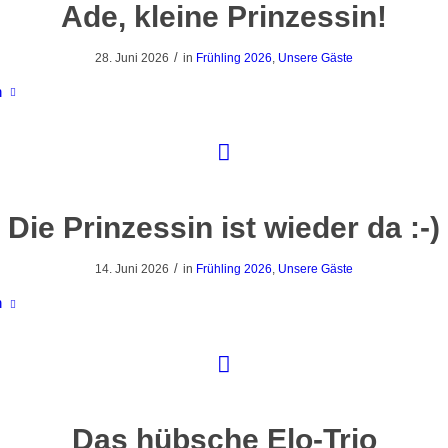
Ade, kleine Prinzessin!
/
28. Juni 2026
in
Frühling 2026
,
Unsere Gäste
n
Die Prinzessin ist wieder da :-)
/
14. Juni 2026
in
Frühling 2026
,
Unsere Gäste
n
Das hübsche Elo-Trio