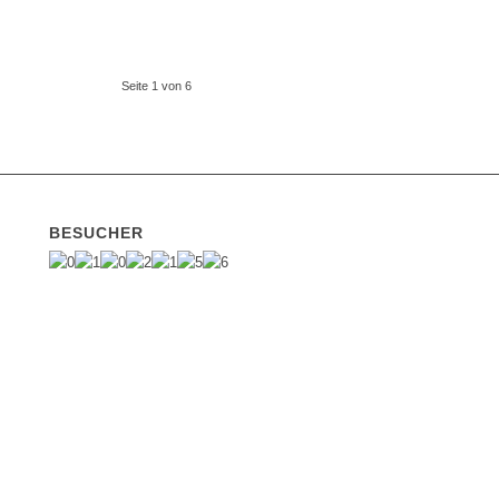
Seite 1 von 6
BESUCHER