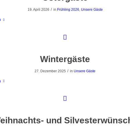
/
19. April 2026
in
Frühling 2026
,
Unsere Gäste
n
Wintergäste
/
27. Dezember 2025
in
Unsere Gäste
n
eihnachts- und Silvesterwünsc