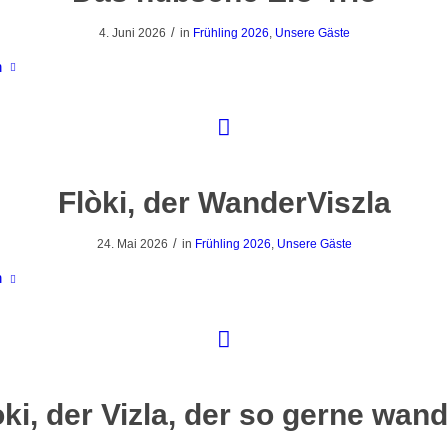
/
4. Juni 2026
in
Frühling 2026
,
Unsere Gäste
n
Flòki, der WanderViszla
/
24. Mai 2026
in
Frühling 2026
,
Unsere Gäste
n
òki, der Vizla, der so gerne wand