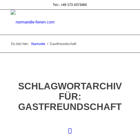
Tel.: +49 173 4373465
Du bist hier:
Startseite
/
Gastfreundschaft
SCHLAGWORTARCHIV
FÜR:
GASTFREUNDSCHAFT