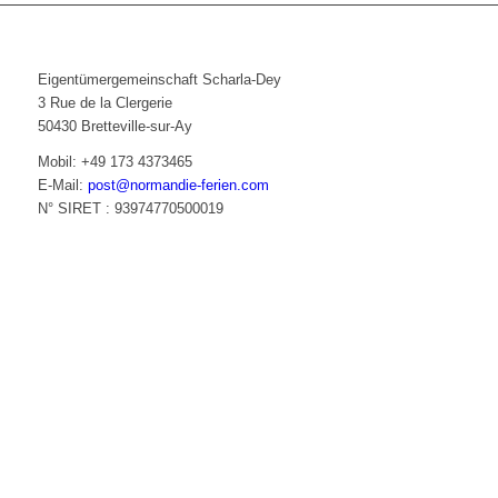
Eigentümergemeinschaft Scharla-Dey
3 Rue de la Clergerie
50430 Bretteville-sur-Ay
Mobil: +49 173 4373465
E-Mail:
post@normandie-ferien.com
N° SIRET : 93974770500019