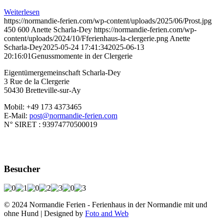
Weiterlesen
https://normandie-ferien.com/wp-content/uploads/2025/06/Prost.jpg
450
600
Anette Scharla-Dey
https://normandie-ferien.com/wp-
content/uploads/2024/10/Fferienhaus-la-clergerie.png
Anette
Scharla-Dey
2025-05-24 17:41:34
2025-06-13
20:16:01
Genussmomente in der Clergerie
Eigentümergemeinschaft Scharla-Dey
3 Rue de la Clergerie
50430 Bretteville-sur-Ay
Mobil: +49 173 4373465
E-Mail:
post@normandie-ferien.com
N° SIRET : 93974770500019
Besucher
© 2024 Normandie Ferien - Ferienhaus in der Normandie mit und
ohne Hund | Designed by
Foto and Web