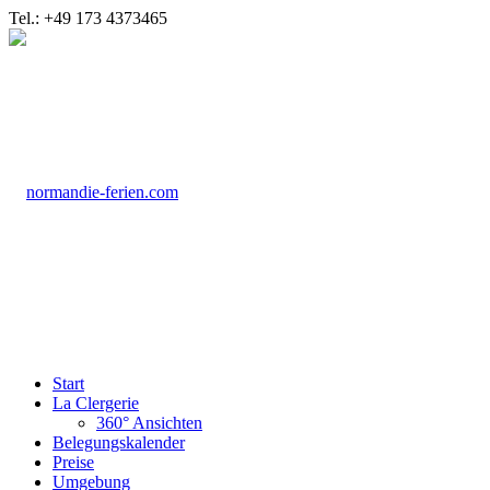
Tel.: +49 173 4373465
Start
La Clergerie
360° Ansichten
Belegungskalender
Preise
Umgebung