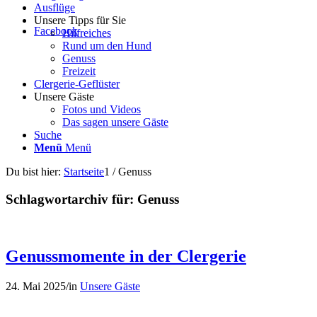
Ausflüge
Unsere Tipps für Sie
Facebook
Hilfreiches
Rund um den Hund
Genuss
Freizeit
Clergerie-Geflüster
Unsere Gäste
Fotos und Videos
Das sagen unsere Gäste
Suche
Menü
Menü
Du bist hier:
Startseite
1
/
Genuss
Schlagwortarchiv für:
Genuss
Genussmomente in der Clergerie
24. Mai 2025
/
in
Unsere Gäste