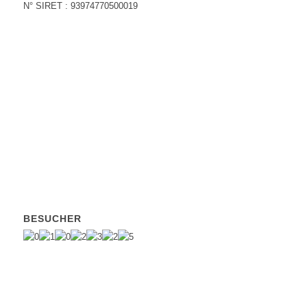
N° SIRET : 93974770500019
BESUCHER